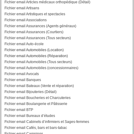
Fichier email Articles médicaux orthopédique (Détail)
Fichier email Artisans
Fichier email Artistiques et spectacles
Fichier email Associations
Fichier email Assurances (Agents généraux)
Fichier email Assurances (Courtiers)
Fichier email Assurances (Tous secteurs)
Fichier email Auto-école
Fichier email Automobiles (Location)
Fichier email Automobiles (Réparation)
Fichier email Automobiles (Tous secteurs)
Fichier email Automobiles (concessionnaires)
Fichier email Avocats
Fichier email Banques
Fichier email Bateaux (Vente et réparation)
Fichier email Bijouteries (Détail)
Fichier email Boucheries et Charcuteries
Fichier email Boulangerie et Pâtisserie
Fichier email BTP
Fichier email Bureaux d’études
Fichier email Cabinets d’infirmiers et Sages-femmes
Fichier email Cafés, bars et bars-tabac
Fichier email Campings