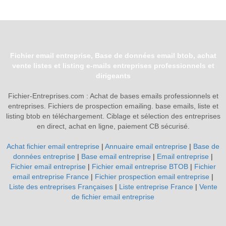
Fichier email entreprise, Base de données email btob, achat
vente listes et listing e-mails entreprises professionnels et
dirigeants
Fichier-Entreprises.com : Achat de bases emails professionnels et
entreprises. Fichiers de prospection emailing. base emails, liste et
listing btob en téléchargement. Ciblage et sélection des entreprises
en direct, achat en ligne, paiement CB sécurisé.
Achat fichier email entreprise
|
Annuaire email entreprise
|
Base de
données entreprise
|
Base email entreprise
|
Email entreprise
|
Fichier email entreprise
|
Fichier email entreprise BTOB
|
Fichier
email entreprise France
|
Fichier prospection email entreprise
|
Liste des entreprises Françaises
|
Liste entreprise France
|
Vente
de fichier email entreprise