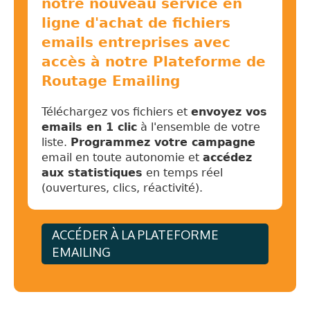
notre nouveau service en
ligne d'achat de fichiers
emails entreprises avec
accès à notre Plateforme de
Routage Emailing
Téléchargez vos fichiers et
envoyez vos
emails en 1 clic
à l'ensemble de votre
liste.
Programmez votre campagne
email en toute autonomie et
accédez
aux statistiques
en temps réel
(ouvertures, clics, réactivité).
ACCÉDER À LA PLATEFORME
EMAILING