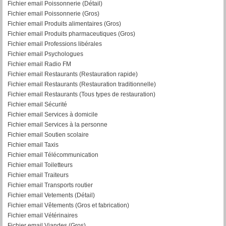
Fichier email Poissonnerie (Détail)
Fichier email Poissonnerie (Gros)
Fichier email Produits alimentaires (Gros)
Fichier email Produits pharmaceutiques (Gros)
Fichier email Professions libérales
Fichier email Psychologues
Fichier email Radio FM
Fichier email Restaurants (Restauration rapide)
Fichier email Restaurants (Restauration traditionnelle)
Fichier email Restaurants (Tous types de restauration)
Fichier email Sécurité
Fichier email Services à domicile
Fichier email Services à la personne
Fichier email Soutien scolaire
Fichier email Taxis
Fichier email Télécommunication
Fichier email Toiletteurs
Fichier email Traiteurs
Fichier email Transports routier
Fichier email Vetements (Détail)
Fichier email Vêtements (Gros et fabrication)
Fichier email Vétérinaires
Fichier email Viandes (Gros)