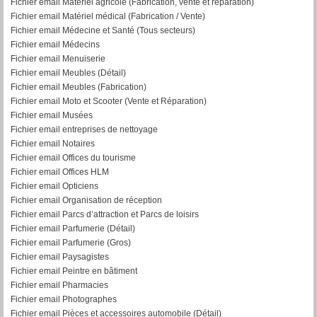
Fichier email Matériel agricole (Fabrication, vente et réparation)
Fichier email Matériel médical (Fabrication / Vente)
Fichier email Médecine et Santé (Tous secteurs)
Fichier email Médecins
Fichier email Menuiserie
Fichier email Meubles (Détail)
Fichier email Meubles (Fabrication)
Fichier email Moto et Scooter (Vente et Réparation)
Fichier email Musées
Fichier email entreprises de nettoyage
Fichier email Notaires
Fichier email Offices du tourisme
Fichier email Offices HLM
Fichier email Opticiens
Fichier email Organisation de réception
Fichier email Parcs d’attraction et Parcs de loisirs
Fichier email Parfumerie (Détail)
Fichier email Parfumerie (Gros)
Fichier email Paysagistes
Fichier email Peintre en bâtiment
Fichier email Pharmacies
Fichier email Photographes
Fichier email Pièces et accessoires automobile (Détail)