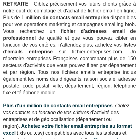
RETRAITE
: Ciblez précisement vos futurs clients grâce à
notre outil de comptage et d'achat de fichier email en ligne.
Plus de
1 million de contacts email entreprise
disponibles
pour vos opérations marketing et campagnes emailing btob.
Vous recherchez un
fichier d'adresses email de
professionnel
de qualité et que vous pouvez cibler en
fonction de vos critères, n'attendez plus, achetez vos
listes
d'emails entreprise
sur fichier-entreprises.com. Un
répertoire entreprises Françaises comprenant plus de 150
secteurs d'activités que vous pouvez filtrer par département
et par région. Tous nos fichiers emails entreprise inclus
également les noms des dirigeants, raison sociale, adresse
postale, code postal, ville, département, région, téléphone
fixe et téléphone mobile.
Plus d'un million de contacts email entreprises
.
Ciblez
vos contacts en fonction de vos critères
d'activité des
entreprises et de géolocalisation (département ou
région).
Achetez votre fichier email entreprise au format
excel
(.xls ou .csv) compatibles avec tous les tableurs et