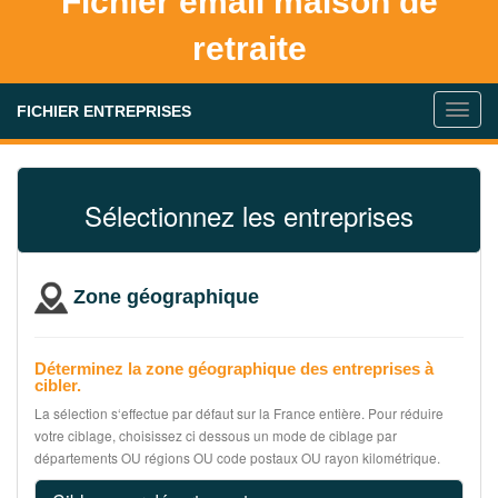
Fichier email maison de
retraite
FICHIER ENTREPRISES