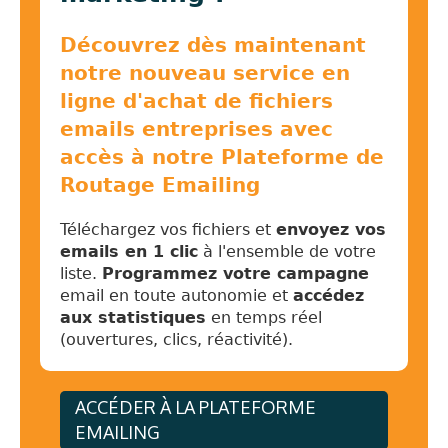
Découvrez dès maintenant
notre nouveau service en
ligne d'achat de fichiers
emails entreprises avec
accès à notre Plateforme de
Routage Emailing
Téléchargez vos fichiers et
envoyez vos
emails en 1 clic
à l'ensemble de votre
liste.
Programmez votre campagne
email en toute autonomie et
accédez
aux statistiques
en temps réel
(ouvertures, clics, réactivité).
ACCÉDER À LA PLATEFORME
EMAILING