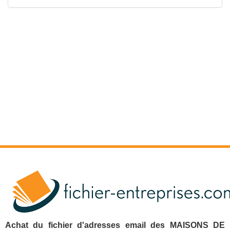
Achat du fichier d'adresses email des MAISONS DE