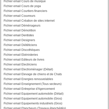
Fichier email Cours de musique
Fichier email Cours de yoga
Fichier email Courtiers financiers
Fichier email Couvreurs
Fichier email Création de sites internet
Fichier email Déménageurs
Fichier email Démolition
Fichier email Dentistes
Fichier email Designers
Fichier email Diététiciens
Fichier email Discothèques
Fichier email Ebénisteries
Fichier email Editeurs de livres
Fichier email Electriciens
Fichier email Electroménager (Détail)
Fichier email Elevage de chiens et de Chats
Fichier email Energies renouvelables
Fichier email Enseignement (Tous secteurs)
Fichier email Entreprise d'Agencement
Fichier email Equipement automobile (Détail)
F
ichier email Equipement automobile (Gros)
Fichier email Equipements industriels (Gros)
Fichier email Etancheurs (Travaux étanchéités)