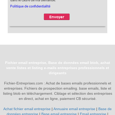
Fichier email entreprise, Base de données email btob, achat
vente listes et listing e-mails entreprises professionnels et
dirigeants
Fichier-Entreprises.com : Achat de bases emails professionnels et
entreprises. Fichiers de prospection emailing. base emails, liste et
listing btob en téléchargement. Ciblage et sélection des entreprises
en direct, achat en ligne, paiement CB sécurisé.
Achat fichier email entreprise
|
Annuaire email entreprise
|
Base de
données entreprise
|
Base email entreprise
|
Email entreprise
|