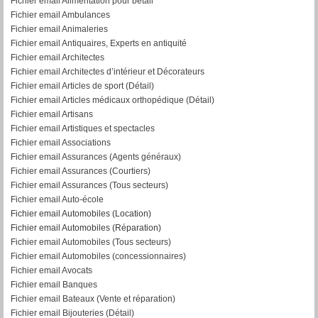
Fichier email Alimentation pour bétail
Fichier email Ambulances
Fichier email Animaleries
Fichier email Antiquaires, Experts en antiquité
Fichier email Architectes
Fichier email Architectes d’intérieur et Décorateurs
Fichier email Articles de sport (Détail)
Fichier email Articles médicaux orthopédique (Détail)
Fichier email Artisans
Fichier email Artistiques et spectacles
Fichier email Associations
Fichier email Assurances (Agents généraux)
Fichier email Assurances (Courtiers)
Fichier email Assurances (Tous secteurs)
Fichier email Auto-école
Fichier email Automobiles (Location)
Fichier email Automobiles (Réparation)
Fichier email Automobiles (Tous secteurs)
Fichier email Automobiles (concessionnaires)
Fichier email Avocats
Fichier email Banques
Fichier email Bateaux (Vente et réparation)
Fichier email Bijouteries (Détail)