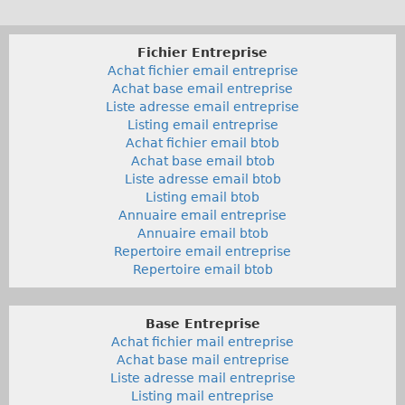
Fichier Entreprise
Achat fichier email entreprise
Achat base email entreprise
Liste adresse email entreprise
Listing email entreprise
Achat fichier email btob
Achat base email btob
Liste adresse email btob
Listing email btob
Annuaire email entreprise
Annuaire email btob
Repertoire email entreprise
Repertoire email btob
Base Entreprise
Achat fichier mail entreprise
Achat base mail entreprise
Liste adresse mail entreprise
Listing mail entreprise