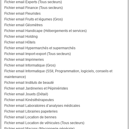
Fichier email Experts (Tous secteurs)
Fichier email Finance (Tous secteurs)
Fichier email Fleuristes
Fichier email Fruits et légumes (Gros)
Fichier email Géomètres
Fichier email Handicape (Hébergements et services)
Fichier email Holding
Fichier email Hôtels
Fichier email Hypermarchés et supermarchés
Fichier email Import-export (Tous secteurs)
Fichier email Imprimeries
Fichier email Informatique (Gros)
Fichier email Informatique (SSII, Programmation, logiciels, conseils et
maintenance)
Fichier email Instituts de beauté
Fichier email Jardineries et Pépiniéristes
Fichier email Jouets (Détail)
Fichier email Kinésithérapeutes
Fichier email Laboratoires d’analyses médicales
Fichier email Librairies papeteries
Fichier email Location de bennes
Fichier email Location de véhicules (Tous secteurs)
Fichier email Maçons (Maçonnerie générale)