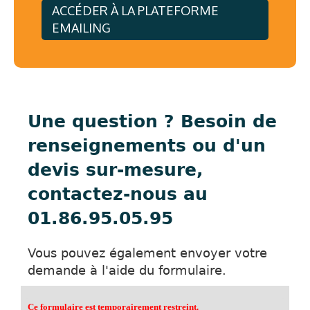
ACCÉDER À LA PLATEFORME
EMAILING
Une question ? Besoin de
renseignements ou d'un
devis sur-mesure,
contactez-nous au
01.86.95.05.95
Vous pouvez également envoyer votre
demande à l'aide du formulaire.