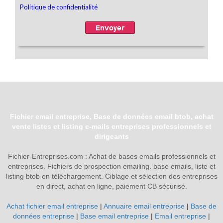
Fichier email entreprise, Base de données email btob, achat
vente listes et listing e-mails entreprises professionnels et
dirigeants
Fichier-Entreprises.com : Achat de bases emails professionnels et
entreprises. Fichiers de prospection emailing. base emails, liste et
listing btob en téléchargement. Ciblage et sélection des entreprises
en direct, achat en ligne, paiement CB sécurisé.
Achat fichier email entreprise
|
Annuaire email entreprise
|
Base de
données entreprise
|
Base email entreprise
|
Email entreprise
|