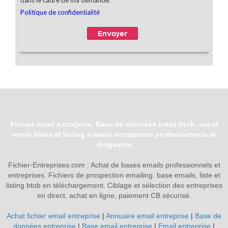
Fichier email entreprise, Base de données email btob, achat
vente listes et listing e-mails entreprises professionnels et
dirigeants
Fichier-Entreprises.com : Achat de bases emails professionnels et
entreprises. Fichiers de prospection emailing. base emails, liste et
listing btob en téléchargement. Ciblage et sélection des entreprises
en direct, achat en ligne, paiement CB sécurisé.
Achat fichier email entreprise
|
Annuaire email entreprise
|
Base de
données entreprise
|
Base email entreprise
|
Email entreprise
|