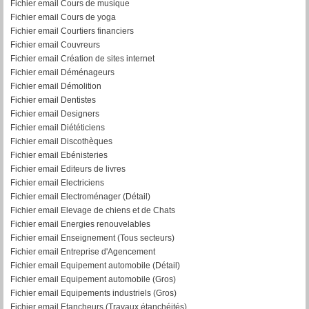
Fichier email Cours de musique
Fichier email Cours de yoga
Fichier email Courtiers financiers
Fichier email Couvreurs
Fichier email Création de sites internet
Fichier email Déménageurs
Fichier email Démolition
Fichier email Dentistes
Fichier email Designers
Fichier email Diététiciens
Fichier email Discothèques
Fichier email Ebénisteries
Fichier email Editeurs de livres
Fichier email Electriciens
Fichier email Electroménager (Détail)
Fichier email Elevage de chiens et de Chats
Fichier email Energies renouvelables
Fichier email Enseignement (Tous secteurs)
Fichier email Entreprise d'Agencement
Fichier email Equipement automobile (Détail)
F
ichier email Equipement automobile (Gros)
Fichier email Equipements industriels (Gros)
Fichier email Etancheurs (Travaux étanchéités)