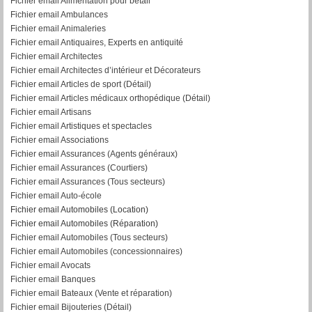
Fichier email Alimentation pour bétail
Fichier email Ambulances
Fichier email Animaleries
Fichier email Antiquaires, Experts en antiquité
Fichier email Architectes
Fichier email Architectes d’intérieur et Décorateurs
Fichier email Articles de sport (Détail)
Fichier email Articles médicaux orthopédique (Détail)
Fichier email Artisans
Fichier email Artistiques et spectacles
Fichier email Associations
Fichier email Assurances (Agents généraux)
Fichier email Assurances (Courtiers)
Fichier email Assurances (Tous secteurs)
Fichier email Auto-école
Fichier email Automobiles (Location)
Fichier email Automobiles (Réparation)
Fichier email Automobiles (Tous secteurs)
Fichier email Automobiles (concessionnaires)
Fichier email Avocats
Fichier email Banques
Fichier email Bateaux (Vente et réparation)
Fichier email Bijouteries (Détail)