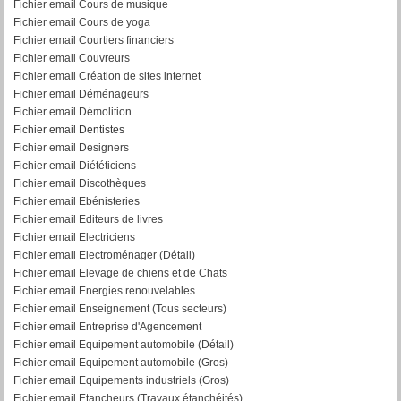
Fichier email Cours de musique
Fichier email Cours de yoga
Fichier email Courtiers financiers
Fichier email Couvreurs
Fichier email Création de sites internet
Fichier email Déménageurs
Fichier email Démolition
Fichier email Dentistes
Fichier email Designers
Fichier email Diététiciens
Fichier email Discothèques
Fichier email Ebénisteries
Fichier email Editeurs de livres
Fichier email Electriciens
Fichier email Electroménager (Détail)
Fichier email Elevage de chiens et de Chats
Fichier email Energies renouvelables
Fichier email Enseignement (Tous secteurs)
Fichier email Entreprise d'Agencement
Fichier email Equipement automobile (Détail)
F
ichier email Equipement automobile (Gros)
Fichier email Equipements industriels (Gros)
Fichier email Etancheurs (Travaux étanchéités)