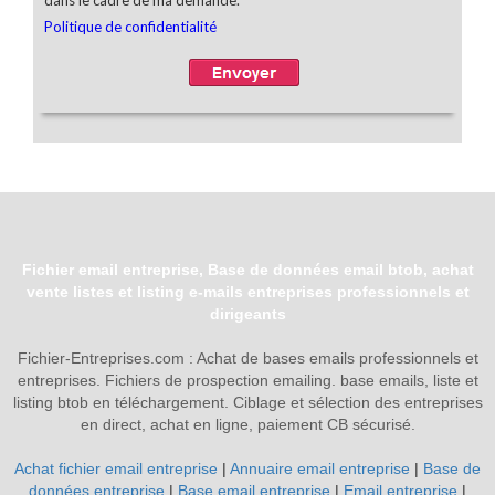
Fichier email entreprise, Base de données email btob, achat
vente listes et listing e-mails entreprises professionnels et
dirigeants
Fichier-Entreprises.com : Achat de bases emails professionnels et
entreprises. Fichiers de prospection emailing. base emails, liste et
listing btob en téléchargement. Ciblage et sélection des entreprises
en direct, achat en ligne, paiement CB sécurisé.
Achat fichier email entreprise
|
Annuaire email entreprise
|
Base de
données entreprise
|
Base email entreprise
|
Email entreprise
|