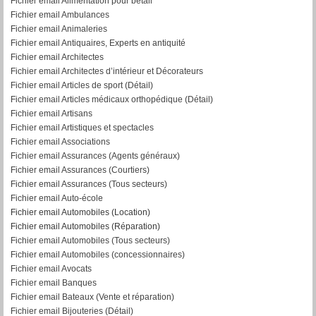
Fichier email Alimentation pour bétail
Fichier email Ambulances
Fichier email Animaleries
Fichier email Antiquaires, Experts en antiquité
Fichier email Architectes
Fichier email Architectes d’intérieur et Décorateurs
Fichier email Articles de sport (Détail)
Fichier email Articles médicaux orthopédique (Détail)
Fichier email Artisans
Fichier email Artistiques et spectacles
Fichier email Associations
Fichier email Assurances (Agents généraux)
Fichier email Assurances (Courtiers)
Fichier email Assurances (Tous secteurs)
Fichier email Auto-école
Fichier email Automobiles (Location)
Fichier email Automobiles (Réparation)
Fichier email Automobiles (Tous secteurs)
Fichier email Automobiles (concessionnaires)
Fichier email Avocats
Fichier email Banques
Fichier email Bateaux (Vente et réparation)
Fichier email Bijouteries (Détail)